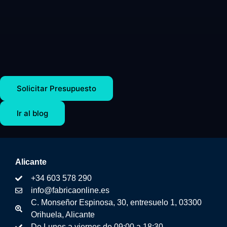
Solicitar Presupuesto
Ir al blog
Alicante
+34 603 578 290
info@fabricaonline.es
C. Monseñor Espinosa, 30, entresuelo 1, 03300
Orihuela, Alicante
De Lunes a viernes de 09:00 a 18:30