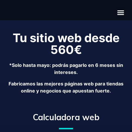
Có
Cas
S
Tu sitio web desde
560€
*Solo hasta mayo: podrás pagarlo en 6 meses sin
intereses.
Fabricamos las mejores páginas web para tiendas
online y negocios que apuestan fuerte.
Calculadora web