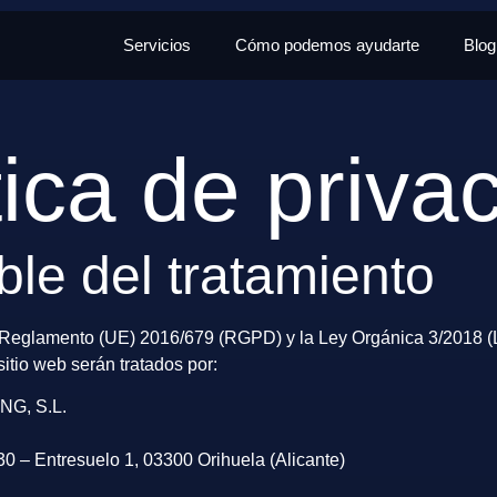
Servicios
Cómo podemos ayudarte
Blog
tica de priva
le del tratamiento
l Reglamento (UE) 2016/679 (RGPD) y la Ley Orgánica 3/2018 
itio web serán tratados por:
G, S.L.
 – Entresuelo 1, 03300 Orihuela (Alicante)