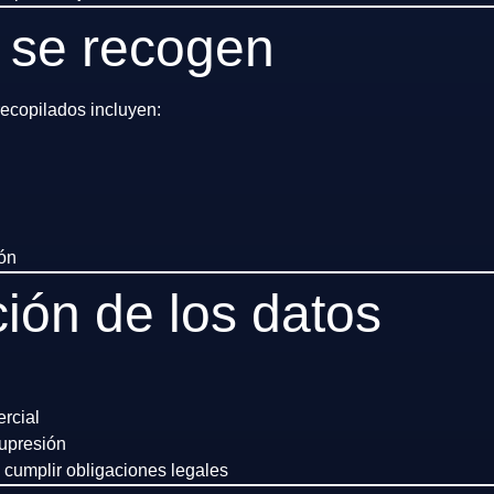
 se recogen
ecopilados incluyen:
ión
ión de los datos
ercial
supresión
 cumplir obligaciones legales