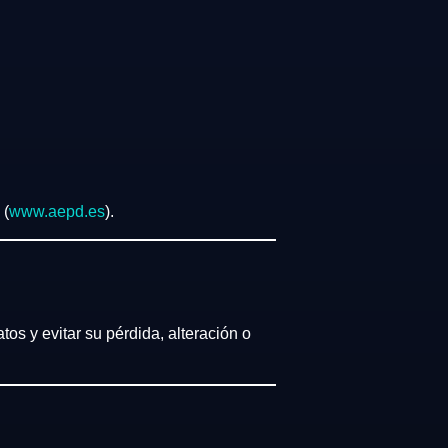
 (
www.aepd.es
).
tos y evitar su pérdida, alteración o