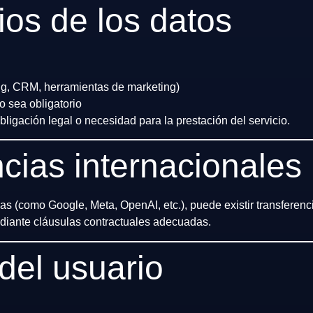
ios de los datos
ng, CRM, herramientas de marketing)
 sea obligatorio
ligación legal o necesidad para la prestación del servicio.
ncias internacionales
as (como Google, Meta, OpenAI, etc.), puede existir transferenc
iante cláusulas contractuales adecuadas.
del usuario