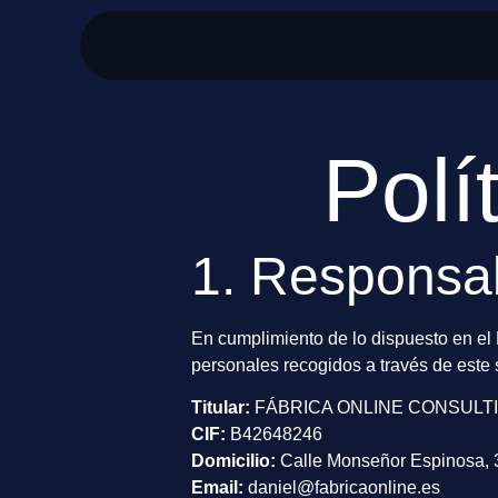
Polí
1. Responsab
En cumplimiento de lo dispuesto en e
personales recogidos a través de este s
Titular:
FÁBRICA ONLINE CONSULTIN
CIF:
B42648246
Domicilio:
Calle Monseñor Espinosa, 30
Email:
daniel@fabricaonline.es