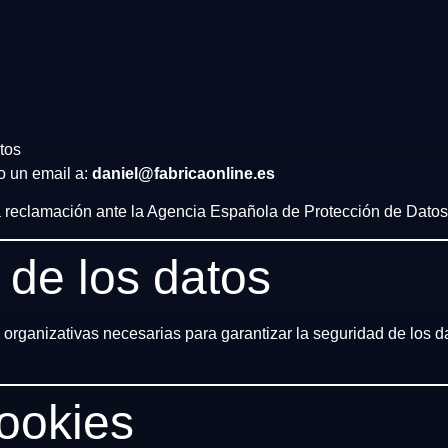
atos
o un email a:
daniel@fabricaonline.es
 reclamación ante la Agencia Española de Protección de Datos
 de los datos
y organizativas necesarias para garantizar la seguridad de los da
ookies