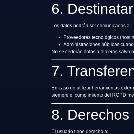
6. Destinatar
Los datos podrán ser comunicados a:
Proveedores tecnológicos (hosti
Administraciones públicas cuando
No se cederán datos a terceros salvo ob
7. Transfere
En caso de utilizar herramientas extern
siempre el cumplimiento del RGPD med
8. Derechos 
El usuario tiene derecho a: