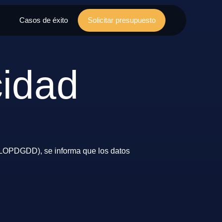
Casos de éxito
Solicitar presupuesto
cidad
(LOPDGDD), se informa que los datos