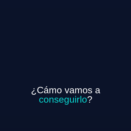
¿Cámo vamos a
conseguirlo
?