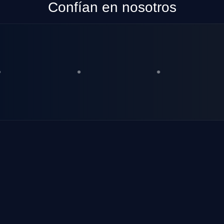
Confían en nosotros
•
•