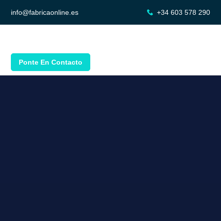
info@fabricaonline.es
+34 603 578 290
Ponte En Contacto