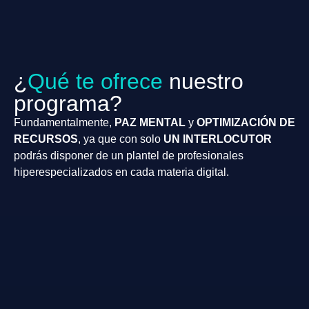
¿
Qué te ofrece
nuestro
programa?
Fundamentalmente,
PAZ MENTAL
y
OPTIMIZACIÓN DE
RECURSOS
, ya que con solo
UN INTERLOCUTOR
podrás disponer de un plantel de profesionales
hiperespecializados en cada materia digital.