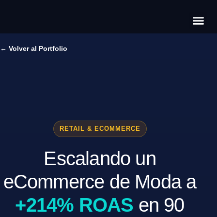
Có
Cas
S
← Volver al Portfolio
RETAIL & ECOMMERCE
Escalando un
eCommerce de Moda a
+214% ROAS
en 90