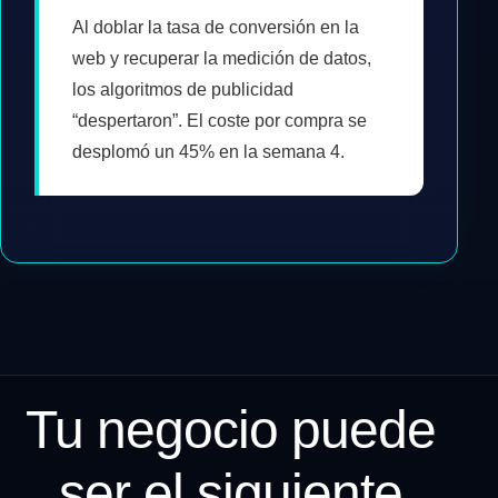
Al doblar la tasa de conversión en la
web y recuperar la medición de datos,
los algoritmos de publicidad
“despertaron”. El coste por compra se
desplomó un 45% en la semana 4.
Tu negocio puede
ser el siguiente