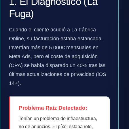
1. El Diagnóstico (La
Fuga)
Cuando el cliente acudió a La Fábrica
Online, su facturación estaba estancada.
Invertían más de 5.000€ mensuales en
Meta Ads, pero el coste de adquisición
(CPA) se había disparado un 40% tras las
últimas actualizaciones de privacidad (iOS
14+).
Problema Raíz Detectado:
Tenían un problema de infraestructura,
no de anuncios. El píxel estaba roto,