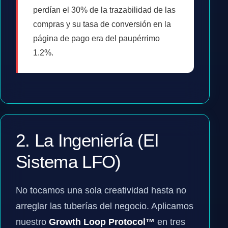
perdían el 30% de la trazabilidad de las
compras y su tasa de conversión en la
página de pago era del paupérrimo
1.2%.
2. La Ingeniería (El
Sistema LFO)
No tocamos una sola creatividad hasta no
arreglar las tuberías del negocio. Aplicamos
nuestro
Growth Loop Protocol™
en tres