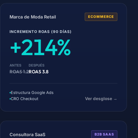
Marca de Moda Retail
ECOMMERCE
INCREMENTO ROAS (90 DÍAS)
+214%
ANTES
DESPUÉS
ROAS 1.2
ROAS 3.8
Estructura Google Ads
Ver desglose →
CRO Checkout
Consultora SaaS
B2B SAAS