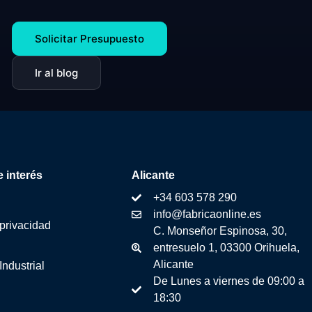
Solicitar Presupuesto
Ir al blog
 interés
Alicante
+34 603 578 290
info@fabricaonline.es
 privacidad
C. Monseñor Espinosa, 30,
entresuelo 1, 03300 Orihuela,
Alicante
Industrial
De Lunes a viernes de 09:00 a
18:30