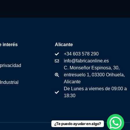
 interés
Alicante
+34 603 578 290
info@fabricaonline.es
 privacidad
C. Monseñor Espinosa, 30,
entresuelo 1, 03300 Orihuela,
Alicante
Industrial
De Lunes a viernes de 09:00 a
18:30
¿Te puedo ayudar en algo?