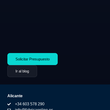
Solicitar Presupuesto
Ir al blog
Alicante
+34 603 578 290
info@fabricaonline.es