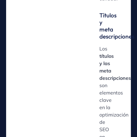
Títulos
y
meta
descripciones
Los
títulos
y las
meta
descripciones
son
elementos
clave
en la
optimización
de
SEO
on-