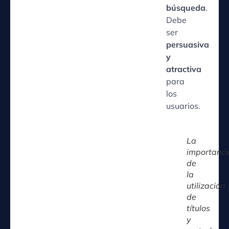
búsqueda
.
Debe
ser
persuasiva
y
atractiva
para
los
usuarios.
La
importanci
de
la
utilización
de
títulos
y