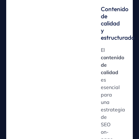
Contenido
de
calidad
y
estructurado
El
contenido
de
calidad
es
esencial
para
una
estrategia
de
SEO
on-