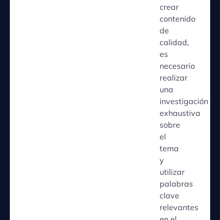
crear
contenido
de
calidad,
es
necesario
realizar
una
investigación
exhaustiva
sobre
el
tema
y
utilizar
palabras
clave
relevantes
en el