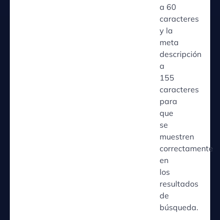
a 60
caracteres
y la
meta
descripción
a
155
caracteres
para
que
se
muestren
correctamente
en
los
resultados
de
búsqueda.