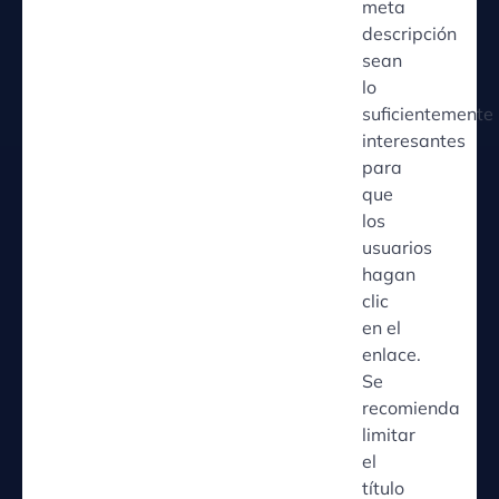
meta
descripción
sean
lo
suficientemente
interesantes
para
que
los
usuarios
hagan
clic
en el
enlace.
Se
recomienda
limitar
el
título