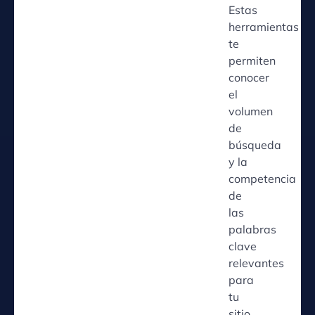
Estas
herramientas
te
permiten
conocer
el
volumen
de
búsqueda
y la
competencia
de
las
palabras
clave
relevantes
para
tu
sitio