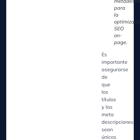
metadescri
para
la
optimizaci
SEO
on-
page.
Es
importante
asegurarse
de
que
los
títulos
y las
meta
descripciones
sean
únicos