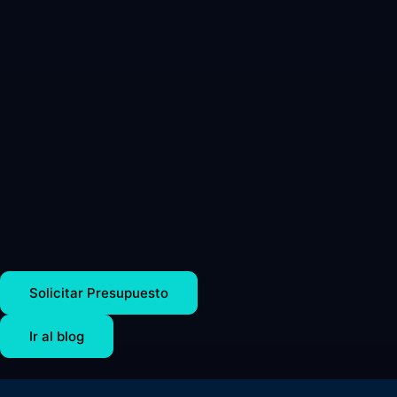
Solicitar Presupuesto
Ir al blog