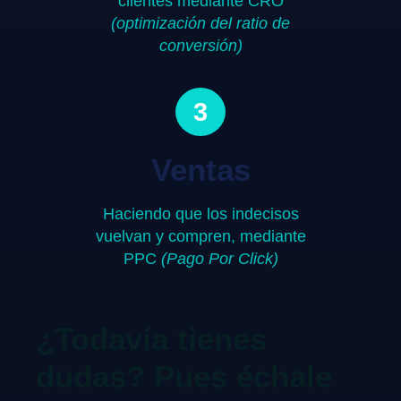
clientes mediante CRO
(optimización del ratio de
conversión)
3
Ventas
Haciendo que los indecisos
vuelvan y compren, mediante
PPC
(Pago Por Click)
¿Todavía tienes
dudas? Pues échale