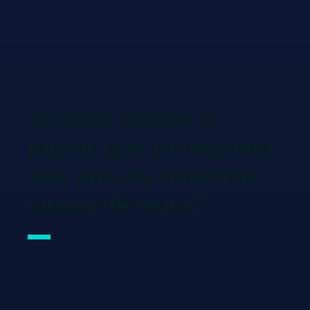
¿Cómo vamos a
lograr que tu negocio
sea uno de nuestros
casos de éxito?