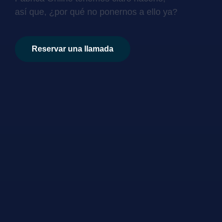
así que, ¿por qué no ponernos a ello ya?
Reservar una llamada