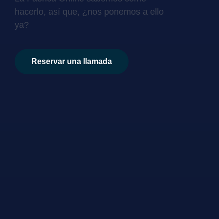
hacerlo, así que, ¿nos ponemos a ello
ya?
Reservar una llamada