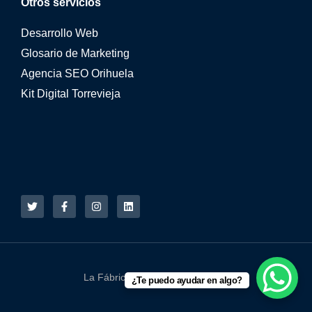
Otros servicios
Desarrollo Web
Glosario de Marketing
Agencia SEO Orihuela
Kit Digital Torrevieja
La Fábrica Online © 2015 - 2026
¿Te puedo ayudar en algo?