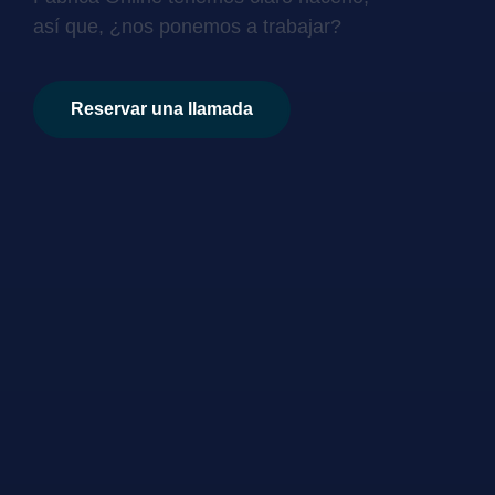
así que, ¿nos ponemos a trabajar?
Reservar una llamada