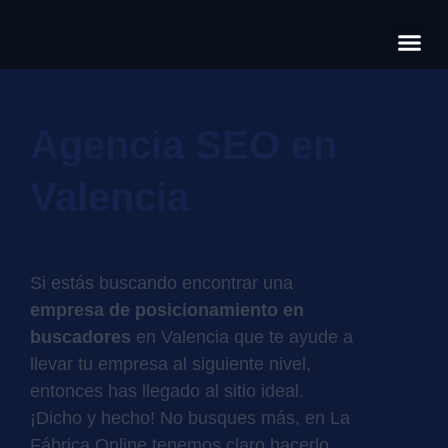
Có
Cas
S
Agencia SEO en
Valencia
Si estás buscando encontrar una
empresa de posicionamiento en
buscadores
en Valencia que te ayude a
llevar tu empresa al siguiente nivel,
entonces has llegado al sitio ideal.
¡Dicho y hecho! No busques más, en La
Fábrica Online tenemos claro hacerlo,