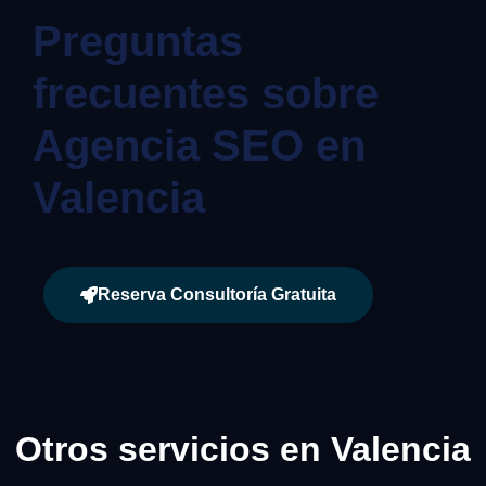
Preguntas
frecuentes sobre
Agencia SEO en
Valencia
Reserva Consultoría Gratuita
Otros servicios en Valencia