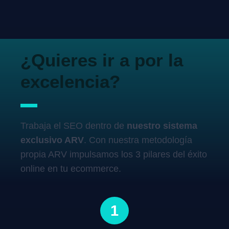
¿Quieres ir a por la
excelencia?
Trabaja el SEO dentro de
nuestro sistema
exclusivo ARV
. Con nuestra metodología
propia ARV impulsamos los 3 pilares del éxito
online en tu ecommerce.
1