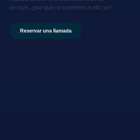
así que, ¿por qué no ponernos a ello ya?
Reservar una llamada