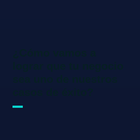
¿Cómo vamos a
lograr que tu negocio
sea uno de nuestros
casos de éxito?