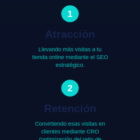
1
Atracción
Llevando más visitas a tu
tienda online mediante el SEO
estratégico.
2
Retención
Convirtiendo esas visitas en
clientes mediante CRO
(optimización del ratio de