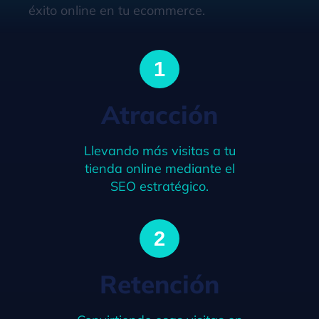
éxito online en tu ecommerce.
1
Atracción
Llevando más visitas a tu
tienda online mediante el
SEO estratégico.
2
Retención