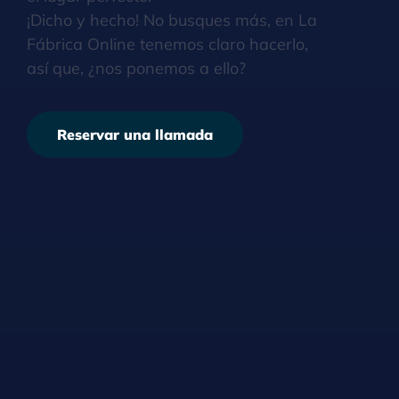
¡Dicho y hecho! No busques más, en La
Fábrica Online tenemos claro hacerlo,
así que, ¿nos ponemos a ello?
Reservar una llamada