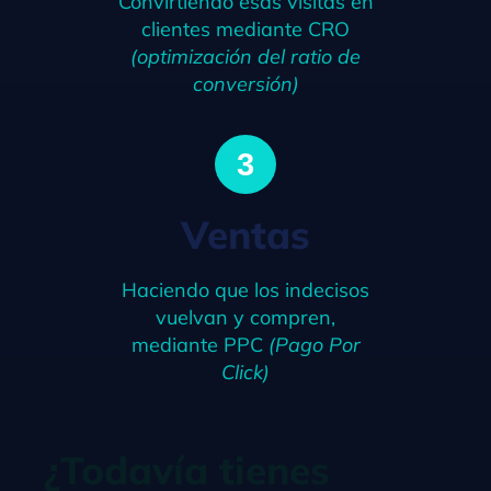
Convirtiendo esas visitas en
clientes mediante CRO
(optimización del ratio de
conversión)
3
Ventas
Haciendo que los indecisos
vuelvan y compren,
mediante PPC
(Pago Por
Click)
¿Todavía tienes