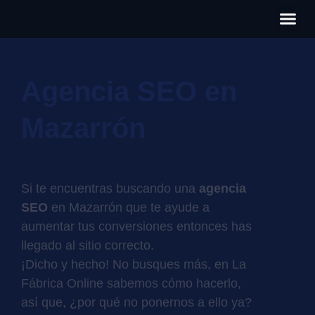
Có
Cas
S
Agencia SEO en
Mazarrón
Si te encuentras buscando una
agencia
SEO
en Mazarrón que te ayude a
aumentar tus conversiones entonces has
llegado al sitio correcto.
¡Dicho y hecho! No busques más, en La
Fábrica Online sabemos cómo hacerlo,
así que, ¿por qué no ponernos a ello ya?