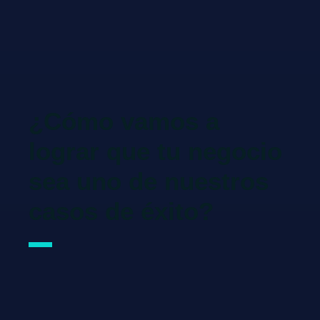
¿Cómo vamos a
lograr que tu negocio
sea uno de nuestros
casos de éxito?