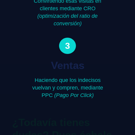
Convirtiendo esas visitas en
clientes mediante CRO
(optimización del ratio de
conversión)
3
Ventas
Haciendo que los indecisos
vuelvan y compren, mediante
PPC
(Pago Por Click)
¿Todavía tienes
dudas? Pues échale