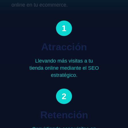
online en tu ecommerce.
1
Atracción
Llevando más visitas a tu
tienda online mediante el SEO
estratégico.
2
Retención