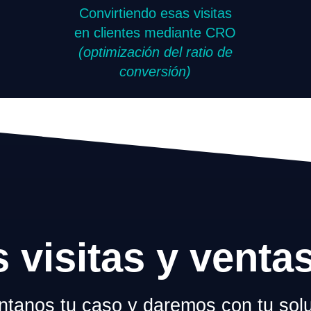
Convirtiendo esas visitas
en clientes mediante CRO
(optimización del ratio de
conversión)
s visitas y venta
tanos tu caso y daremos con tu solu