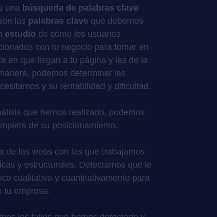
os una
búsqueda de palabras clave
 son las
palabras clave
que debemos
un
estudio
de cómo los usuarios
cionados con tu negocio para tomar en
a en que llegan a tu página y las de la
manera, podemos determinar las
esitamos y su rentabilidad y dificultad.
análisis que hemos realizado, podemos
mpleta de su posicionamiento.
a de las webs con las que trabajamos
nicas y estructurales. Detectamos qué le
ico cualitativa y cuantitativamente para
de tu empresa.