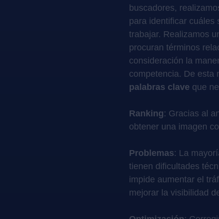
buscadores, realizam
para identificar cuáles
trabajar. Realizamos 
procuran términos rela
consideración la maner
competencia. De esta 
palabras clave
que nec
Ranking
: Gracias al 
obtener una imagen co
Problemas
: La mayorí
tienen dificultades téc
impide aumentar el tráf
mejorar la visibilidad 