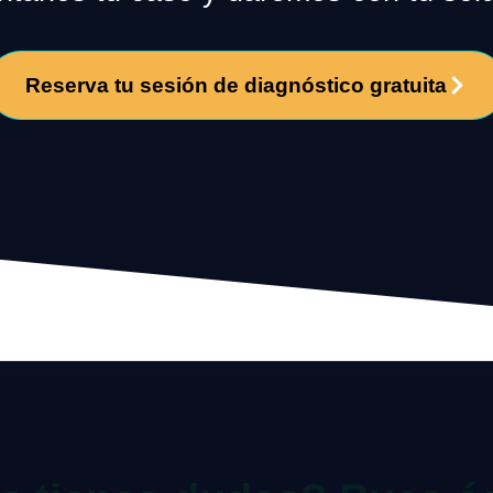
Reserva tu sesión de diagnóstico gratuita