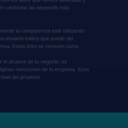
imos los fallos que hemos detectado y
ón conforme las keywords más
emente la competencia esté utilizando
ra enviarte tráfico que puede ser
presa. Estos links se conocen como
r el alcance de tu negocio, es
páginas mencionen de tu empresa. Esos
ridad del proyecto.