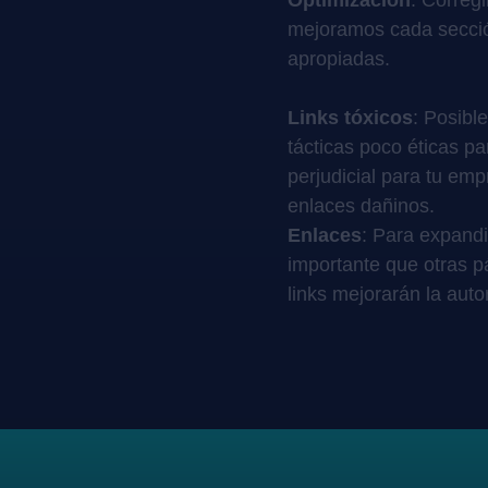
Optimización
: Correg
mejoramos cada secci
apropiadas.
Links tóxicos
: Posibl
tácticas poco éticas pa
perjudicial para tu em
enlaces dañinos.
Enlaces
: Para expandi
importante que otras 
links mejorarán la auto