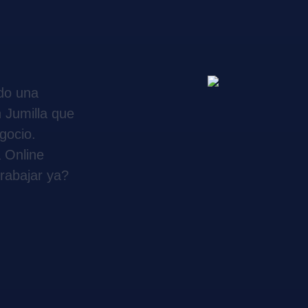
do una
 Jumilla que
gocio.
 Online
rabajar ya?