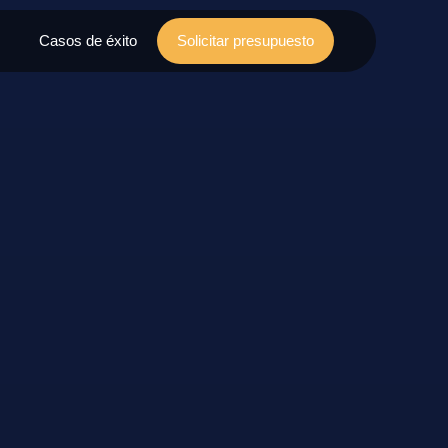
Casos de éxito
Solicitar presupuesto