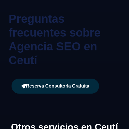
Preguntas
frecuentes sobre
Agencia SEO en
Ceutí
Reserva Consultoría Gratuita
Otros servicios en Ceutí