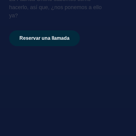
hacerlo, así que, ¿nos ponemos a ello
ya?
Reservar una llamada