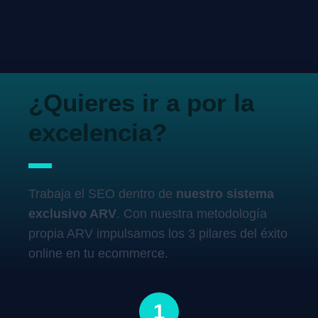
¿Quieres ir a por la
excelencia?
Trabaja el SEO dentro de
nuestro sistema
exclusivo ARV
. Con nuestra metodología
propia ARV impulsamos los 3 pilares del éxito
online en tu ecommerce.
1