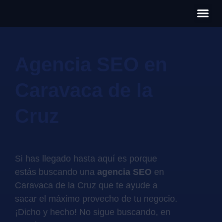
Có
Cas
S
Agencia SEO en
Caravaca de la
Cruz
Si has llegado hasta aquí es porque
estás buscando una
agencia SEO
en
Caravaca de la Cruz que te ayude a
sacar el máximo provecho de tu negocio.
¡Dicho y hecho! No sigue buscando, en