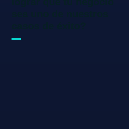
lograr que tu negocio
sea uno de nuestros
casos de éxito?