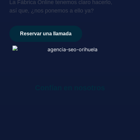
La Fábrica Online tenemos claro hacerlo,
así que, ¿nos ponemos a ello ya?
Reservar una llamada
Confían en nosotros