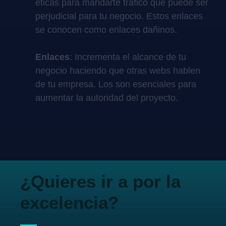
éticas para mandarte tráfico que puede ser
perjudicial para tu negocio. Estos enlaces
se conocen como enlaces dañinos.
Enlaces
: Incrementa el alcance de tu
negocio haciendo que otras webs hablen
de tu empresa. Los son esenciales para
aumentar la autoridad del proyecto.
¿Quieres ir a por la
excelencia?