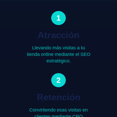
1
Atracción
Llevando más visitas a tu
tienda online mediante el SEO
estratégico.
2
Retención
Convirtiendo esas visitas en
clientes mediante CRO