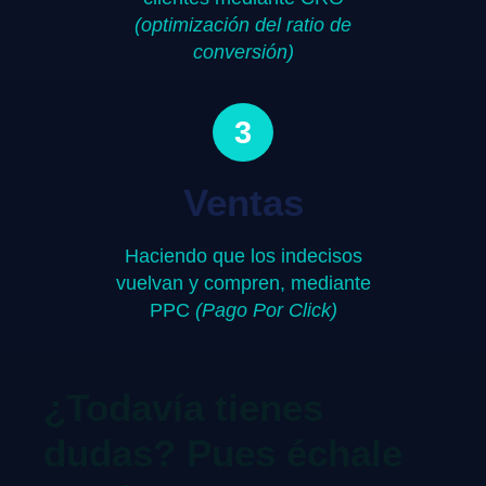
(optimización del ratio de
conversión)
3
Ventas
Haciendo que los indecisos
vuelvan y compren, mediante
PPC
(Pago Por Click)
¿Todavía tienes
dudas? Pues échale