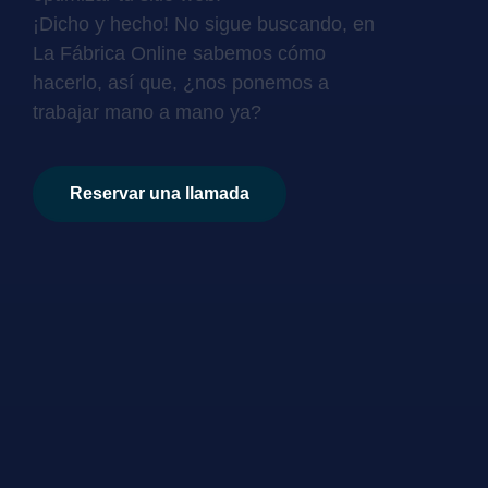
¡Dicho y hecho! No sigue buscando, en
La Fábrica Online sabemos cómo
hacerlo, así que, ¿nos ponemos a
trabajar mano a mano ya?
Reservar una llamada