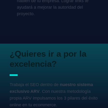
hablen de tu empresa. Lograr links te
ayudará a mejorar la autoridad del
proyecto.
¿Quieres ir a por la
excelencia?
Trabaja el SEO dentro de
nuestro sistema
exclusivo ARV
. Con nuestra metodología
propia ARV impulsamos los 3 pilares del éxito
online en tu ecommerce.