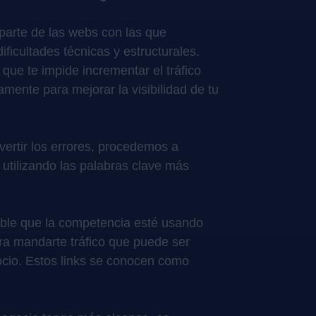
parte de las webs con las que
ficultades técnicas y estructurales.
que te impide incrementar el tráfico
vamente para mejorar la visibilidad de tu
dvertir los errores, procedemos a
 utilizando las palabras clave más
ible que la competencia esté usando
ara mandarte tráfico que puede ser
gocio. Estos links se conocen como