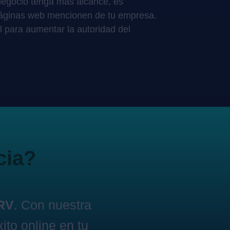
negocio tenga más alcance, es
páginas web mencionen de tu empresa.
l para aumentar la autoridad del
cia?
ARV
. Con nuestra
ito online en tu