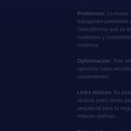
Problemas
: La mayor 
trabajamos presentan di
Descubrimos qué es lo 
cualitativa y cuantitati
empresa.
Optimización
: Tras a
optimizar cada sección
convenientes.
Links tóxicos
: Es pos
tácticas poco éticas p
perjudicial para tu ne
enlaces dañinos.