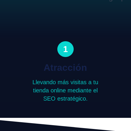
1
Atracción
Llevando más visitas a tu
tienda online mediante el
SEO estratégico.