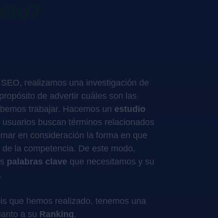
xito?
 SEO, realizamos una investigación de
propósito de advertir cuáles son las
bemos trabajar. Hacemos un
estudio
 usuarios buscan términos relacionados
omar en consideración la forma en que
as de la competencia. De este modo,
as
palabras clave
que necesitamos y su
.
isis que hemos realizado, tenemos una
uanto a su
Ranking
.