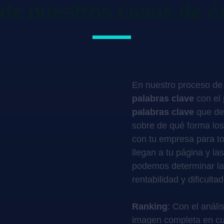
de nuestros casos de é
En nuestro proceso de
palabras clave
con el 
palabras clave
que de
sobre de qué forma los
con tu empresa para t
llegan a tu página y l
podemos determinar l
rentabilidad y dificultad
Ranking
: Con el anál
imagen completa en c