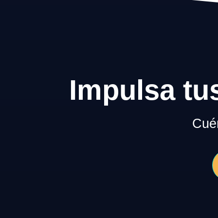
Impulsa tu
Cuén