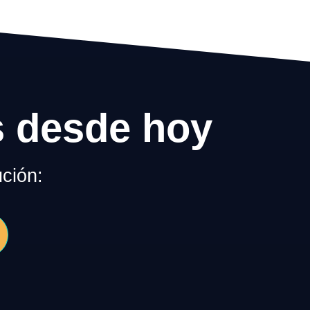
s desde hoy
ción: