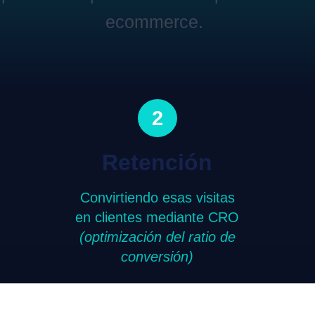
ecommerce.
2
Retención
Convirtiendo esas visitas
en clientes mediante CRO
(optimización del ratio de
conversión)