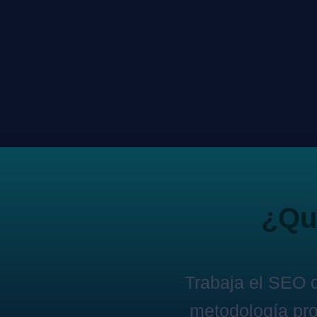
¿Qui
Trabaja el SEO 
metodología pro