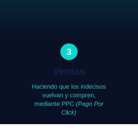
3
Ventas
Haciendo que los indecisos
vuelvan y compren,
mediante PPC
(Pago Por
Click)