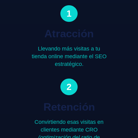
1
Atracción
Llevando más visitas a tu
tienda online mediante el SEO
estratégico.
2
Retención
Convirtiendo esas visitas en
clientes mediante CRO
(optimización del ratio de