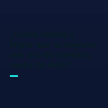
¿Cómo vamos a
lograr que tu negocio
sea uno de nuestros
casos de éxito?