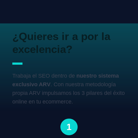
¿Quieres ir a por la
excelencia?
Trabaja el SEO dentro de
nuestro sistema
exclusivo ARV
. Con nuestra metodología
propia ARV impulsamos los 3 pilares del éxito
online en tu ecommerce.
1