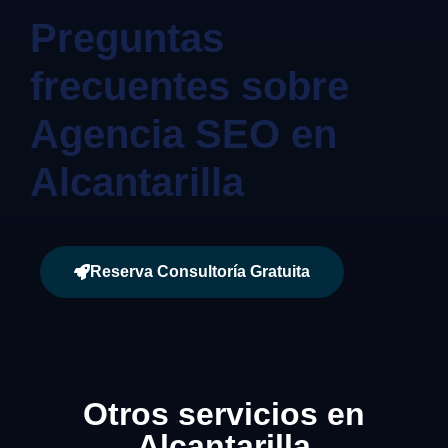
Preguntas
frecuentes sobre
Agencia SEO en
Alcantarilla
Reserva Consultoría Gratuita
Otros servicios en
Alcantarilla