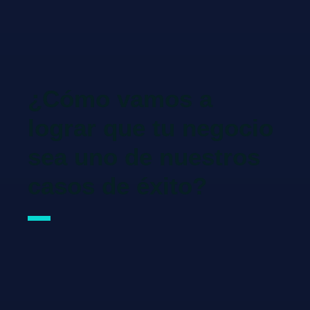
¿Cómo vamos a
lograr que tu negocio
sea uno de nuestros
casos de éxito?