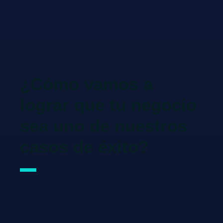
¿Cómo vamos a
lograr que tu negocio
sea uno de nuestros
casos de éxito?