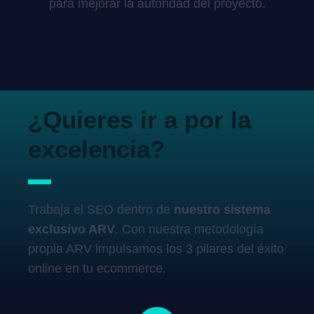
para mejorar la autoridad del proyecto.
¿Quieres ir a por la
excelencia?
Trabaja el SEO dentro de
nuestro sistema
exclusivo ARV
. Con nuestra metodología
propia ARV impulsamos los 3 pilares del éxito
online en tu ecommerce.