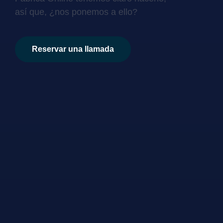
así que, ¿nos ponemos a ello?
Reservar una llamada