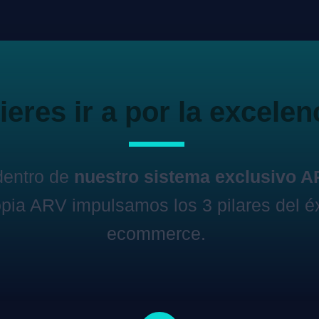
eres ir a por la excelen
dentro de
nuestro sistema exclusivo 
pia ARV impulsamos los 3 pilares del éx
ecommerce.