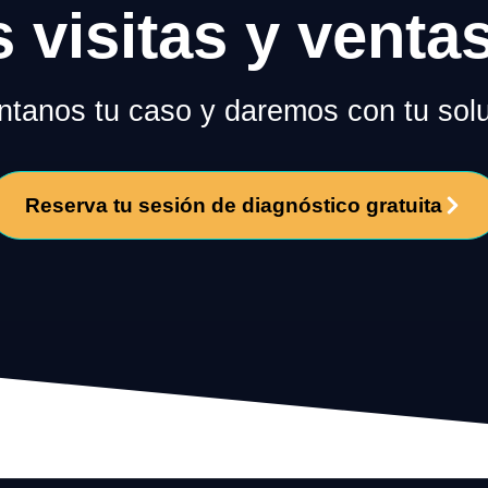
s visitas y venta
tanos tu caso y daremos con tu solu
Reserva tu sesión de diagnóstico gratuita