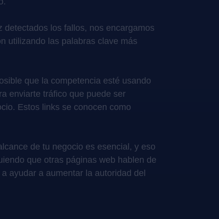
o.
z detectados los fallos, nos encargamos
n utilizando las palabras clave más
posible que la competencia esté usando
ra enviarte tráfico que puede ser
gocio. Estos links se conocen como
alcance de tu negocio es esencial, y eso
uiendo que otras páginas web hablen de
 a ayudar a aumentar la autoridad del