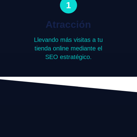
1
Atracción
Llevando más visitas a tu
tienda online mediante el
SEO estratégico.