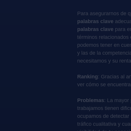
Para asegurarnos de q
palabras clave
adecua
palabras clave
para e
términos relacionados
podemos tener en cuen
y las de la competenci
necesitamos y su rentab
Ranking
: Gracias al 
ver cómo se encuentra
Problemas
: La mayor 
trabajamos tienen dific
ocupamos de detectar 
tráfico cualitativa y c