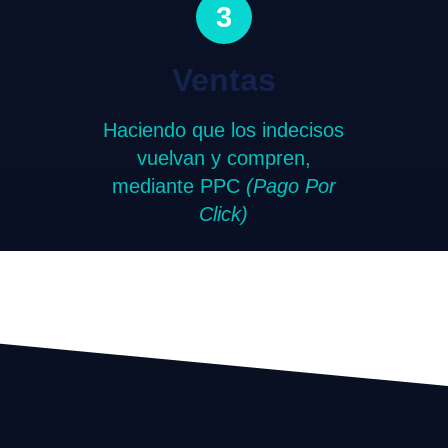
3
Ventas
Haciendo que los indecisos
vuelvan y compren,
mediante PPC
(Pago Por
Click)