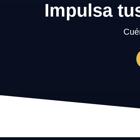
Impulsa tu
Cuén