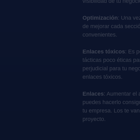
visibilidad de tu negoci
Optimización
: Una ve
de mejorar cada secció
convenientes.
Enlaces tóxicos
: Es 
tácticas poco éticas pa
perjudicial para tu ne
enlaces tóxicos.
Enlaces
: Aumentar el 
puedes hacerlo consig
tu empresa. Los te van
proyecto.