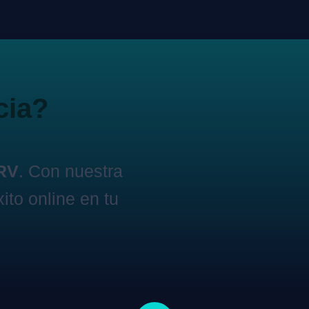
cia?
ARV
. Con nuestra
ito online en tu