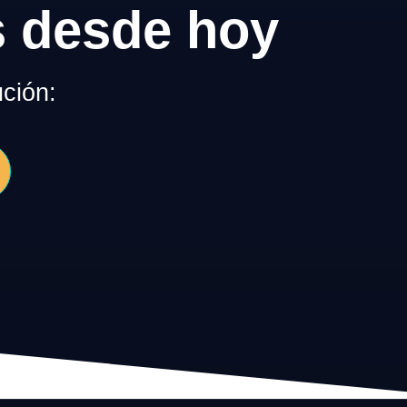
s desde hoy
ción: