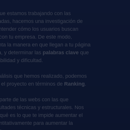
ue estamos trabajando con las
das, hacemos una investigación de
ntender cómo los usuarios buscan
 con tu empresa. De este modo,
ta la manera en que llegan a tu página
a, y determinar las
palabras clave
que
ilidad y dificultad.
análisis que hemos realizado, podemos
 el proyecto en términos de
Ranking
.
parte de las webs con las que
ultades técnicas y estructurales. Nos
qué es lo que te impide aumentar el
uantitativamente para aumentar la