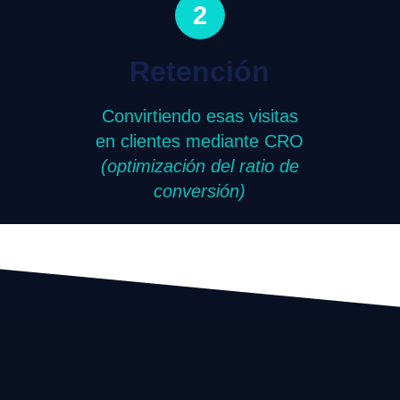
2
Retención
Convirtiendo esas visitas
en clientes mediante CRO
(optimización del ratio de
conversión)