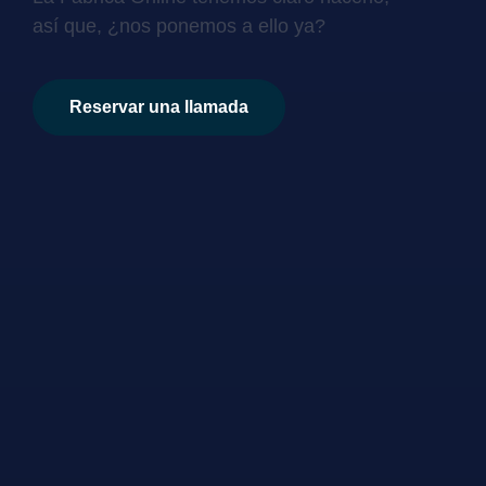
así que, ¿nos ponemos a ello ya?
Reservar una llamada