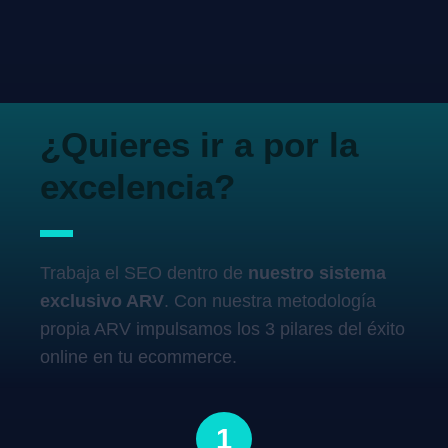
¿Quieres ir a por la
excelencia?
Trabaja el SEO dentro de
nuestro sistema
exclusivo ARV
. Con nuestra metodología
propia ARV impulsamos los 3 pilares del éxito
online en tu ecommerce.
1