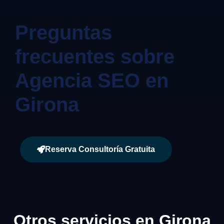
Preguntas
frecuentes sobre
Agencia SEO en
Girona
Reserva Consultoría Gratuita
Otros servicios en Girona