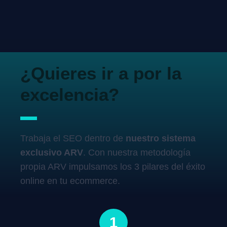
¿Quieres ir a por la
excelencia?
Trabaja el SEO dentro de
nuestro sistema
exclusivo ARV
. Con nuestra metodología
propia ARV impulsamos los 3 pilares del éxito
online en tu ecommerce.
1