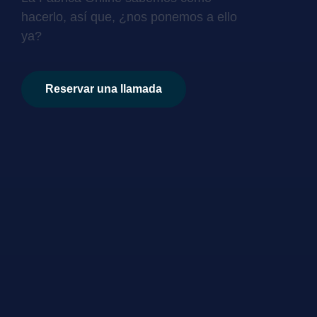
hacerlo, así que, ¿nos ponemos a ello
ya?
Reservar una llamada