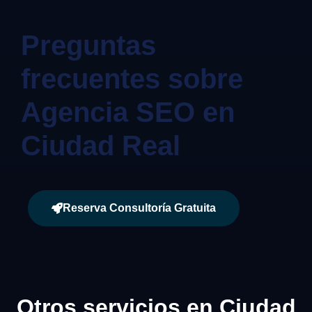
Preguntas
frecuentes sobre
Agencia SEO en
Ciudad Real
Reserva Consultoría Gratuita
Otros servicios en Ciudad