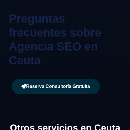
Preguntas
frecuentes sobre
Agencia SEO en
Ceuta
Reserva Consultoría Gratuita
Otros servicios en Ceuta