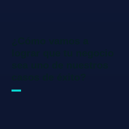
¿Cómo vamos a
lograr que tu negocio
sea uno de nuestros
casos de éxito?