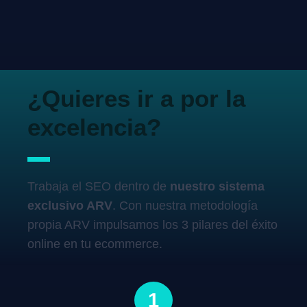
¿Quieres ir a por la
excelencia?
Trabaja el SEO dentro de
nuestro sistema
exclusivo ARV
. Con nuestra metodología
propia ARV impulsamos los 3 pilares del éxito
online en tu ecommerce.
1