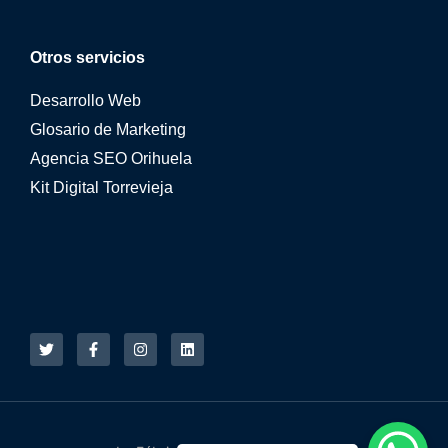
Otros servicios
Desarrollo Web
Glosario de Marketing
Agencia SEO Orihuela
Kit Digital Torrevieja