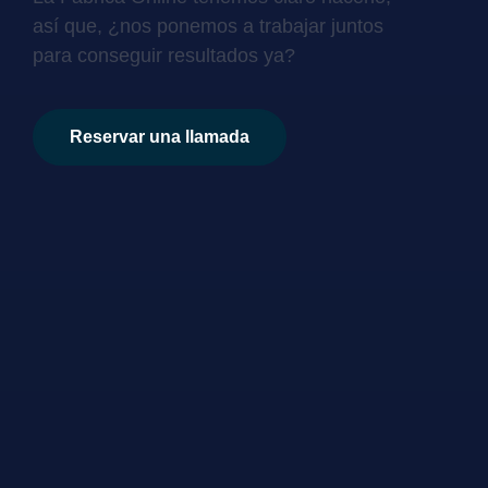
así que, ¿nos ponemos a trabajar juntos
para conseguir resultados ya?
Reservar una llamada