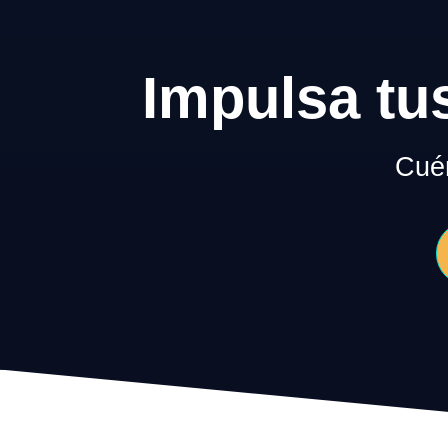
Impulsa tu
Cuén