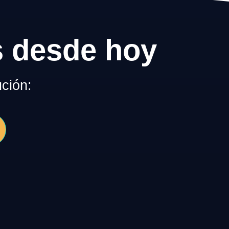
s desde hoy
ción: