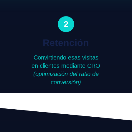
2
Retención
Convirtiendo esas visitas
en clientes mediante CRO
(optimización del ratio de
conversión)