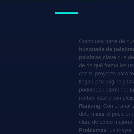
Como una parte de nue
búsqueda de palabra
palabras clave
que de
de de qué forma los us
con tu proyecto para t
llegan a tu página y l
podemos determinar l
rentabilidad y compleji
Ranking
: Con el anál
determinar el posicion
clara de cómo mejorarl
Problemas
: La mayor 