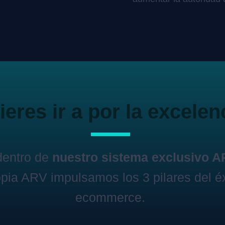
eres ir a por la excelen
dentro de
nuestro sistema exclusivo 
pia ARV impulsamos los 3 pilares del éx
ecommerce.