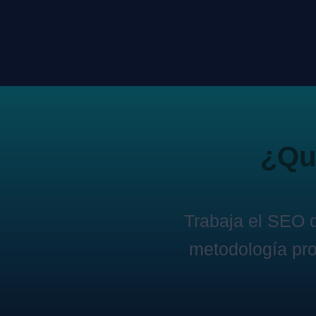
¿Qui
Trabaja el SEO 
metodología pro