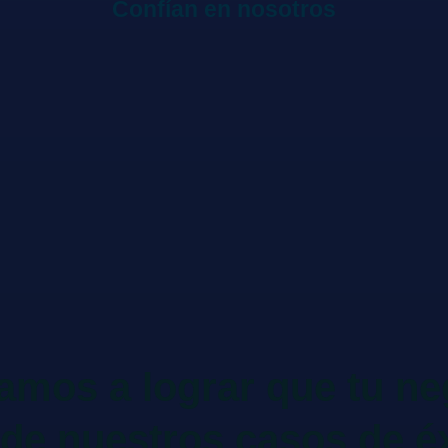
Confían en nosotros
mos a lograr que tu ne
de nuestros casos de é