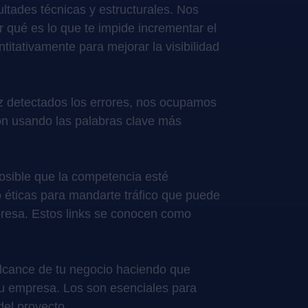
ultades técnicas y estructurales. Nos
 qué es lo que te impide incrementar el
antitativamente para mejorar la visibilidad
z detectados los errores, nos ocupamos
ón usando las palabras clave más
posible que la competencia esté
o éticas para mandarte tráfico que puede
presa. Estos links se conocen como
alcance de tu negocio haciendo que
tu empresa. Los son esenciales para
del proyecto.