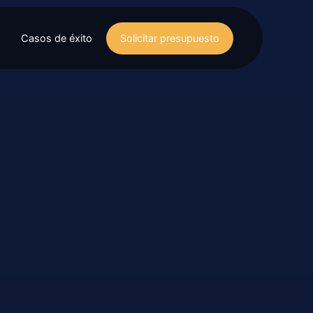
Casos de éxito
Solicitar presupuesto