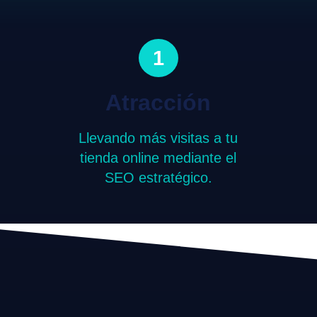
1
Atracción
Llevando más visitas a tu
tienda online mediante el
SEO estratégico.