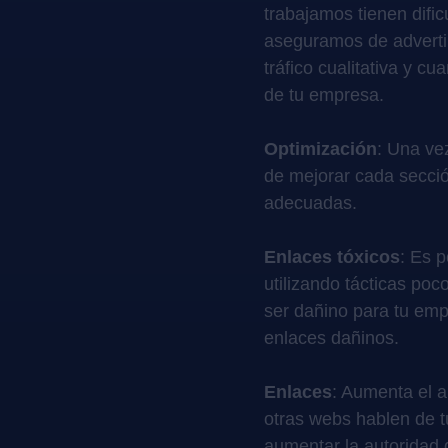
trabajamos tienen dific
aseguramos de advertir
tráfico cualitativa y cu
de tu empresa.
Optimización
: Una ve
de mejorar cada secci
adecuadas.
Enlaces tóxicos
: Es 
utilizando tácticas poc
ser dañino para tu em
enlaces dañinos.
Enlaces
: Aumenta el 
otras webs hablen de 
aumentar la autoridad 