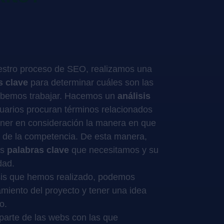
stro proceso de SEO, realizamos una
s clave
para determinar cuáles son las
bemos trabajar. Hacemos un
análisis
uarios procuran términos relacionados
ener en consideración la manera en que
as de la competencia. De esta manera,
as
palabras clave
que necesitamos y su
dad.
isis que hemos realizado, podemos
amiento del proyecto y tener una idea
o.
parte de las webs con las que