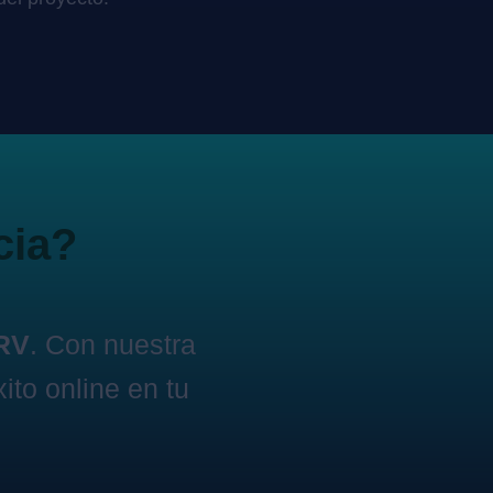
cia?
ARV
. Con nuestra
ito online en tu