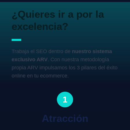
¿Quieres ir a por la
excelencia?
Trabaja el SEO dentro de
nuestro sistema
exclusivo ARV
. Con nuestra metodología
propia ARV impulsamos los 3 pilares del éxito
online en tu ecommerce.
1
Atracción