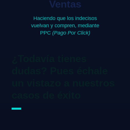
Ventas
Haciendo que los indecisos
vuelvan y compren, mediante
PPC
(Pago Por Click)
¿Todavía tienes
dudas? Pues échale
un vistazo a nuestros
casos de éxito