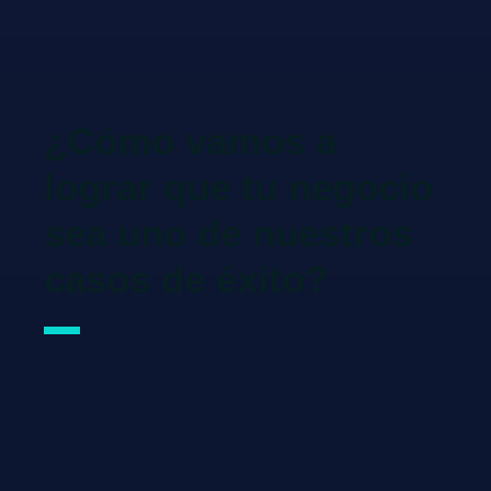
¿Cómo vamos a
lograr que tu negocio
sea uno de nuestros
casos de éxito?