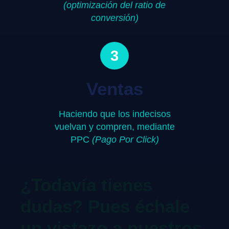
(optimización del ratio de
conversión)
3
Ventas
Haciendo que los indecisos
vuelvan y compren, mediante
PPC
(Pago Por Click)
¿Todavía tienes
dudas? Pues échale
un vistazo a nuestros