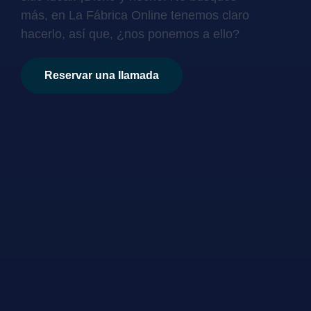
más, en La Fábrica Online tenemos claro
hacerlo, así que, ¿nos ponemos a ello?
Reservar una llamada