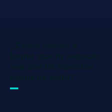
¿Cómo vamos a
lograr que tu negocio
sea uno de nuestros
casos de éxito?