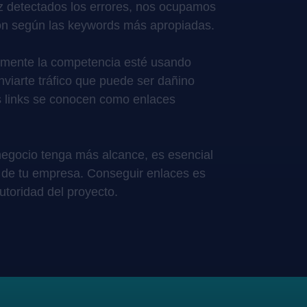
z detectados los errores, nos ocupamos
ón según las keywords más apropiadas.
emente la competencia esté usando
nviarte tráfico que puede ser dañino
s links se conocen como enlaces
negocio tenga más alcance, es esencial
 de tu empresa. Conseguir enlaces es
utoridad del proyecto.