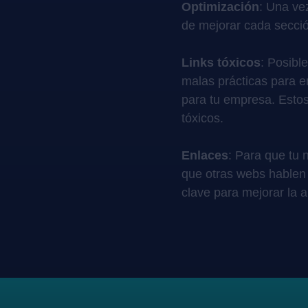
Optimización
: Una ve
de mejorar cada secci
Links tóxicos
: Posibl
malas prácticas para e
para tu empresa. Esto
tóxicos.
Enlaces
: Para que tu 
que otras webs hablen
clave para mejorar la a