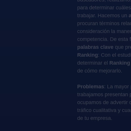
para determinar cuále
trabajar. Hacemos un
procuran términos rela
consideración la maner
competencia. De esta 
palabras clave
que pre
Ranking
: Con el estu
determinar el
Ranking
de cómo mejorarlo.
Problemas
: La mayor 
trabajamos presentan p
ocupamos de advertir q
tráfico cualitativa y cu
de tu empresa.