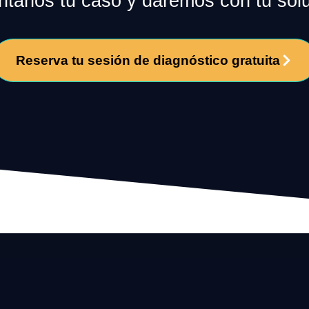
tanos tu caso y daremos con tu solu
Reserva tu sesión de diagnóstico gratuita