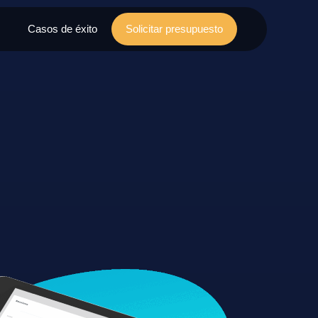
Casos de éxito
Solicitar presupuesto