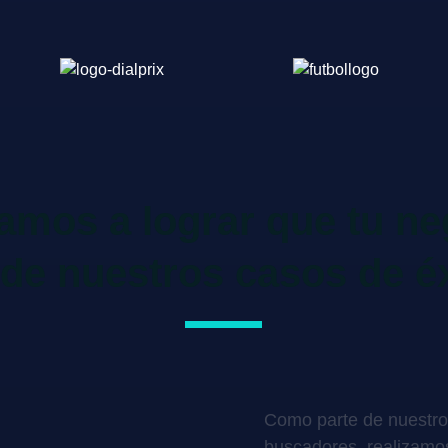
mos a lograr que tu ne
de nuestros casos de é
Como parte de nuestro
buscadores, realizamo