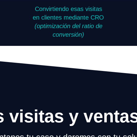
Convirtiendo esas visitas
en clientes mediante CRO
(optimización del ratio de
conversión)
s visitas y venta