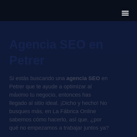
Có
Cas
S
Agencia SEO en
Petrer
Si estás buscando una
agencia SEO
en
Petrer que te ayude a optimizar al
máximo tu negocio, entonces has
llegado al sitio ideal. ¡Dicho y hecho! No
busques más, en La Fábrica Online
sabemos cómo hacerlo, así que, ¿por
qué no empezamos a trabajar juntos ya?