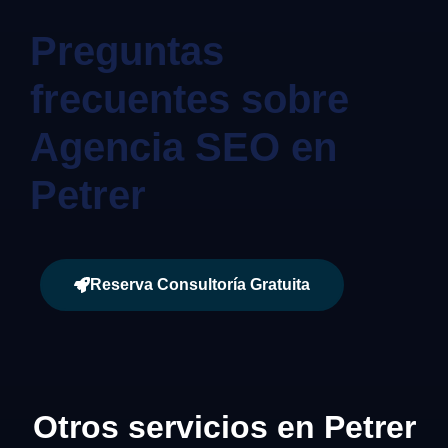
Preguntas
frecuentes sobre
Agencia SEO en
Petrer
Reserva Consultoría Gratuita
Otros servicios en Petrer