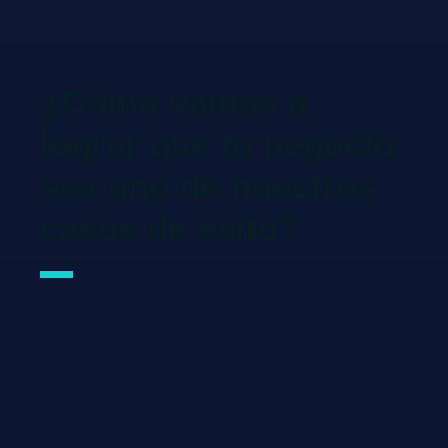
¿Cómo vamos a
lograr que tu negocio
sea uno de nuestros
casos de éxito?