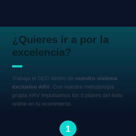
¿Quieres ir a por la
excelencia?
Trabaja el SEO dentro de
nuestro sistema
exclusivo ARV
. Con nuestra metodología
propia ARV impulsamos los 3 pilares del éxito
online en tu ecommerce.
1