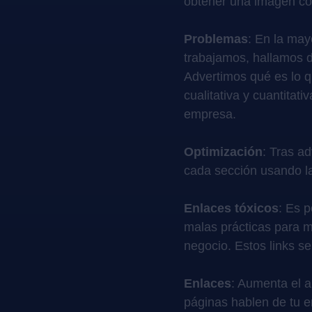
obtener una imagen c
Problemas
: En la may
trabajamos, hallamos di
Advertimos qué es lo qu
cualitativa y cuantitati
empresa.
Optimización
: Tras ad
cada sección usando l
Enlaces tóxicos
: Es 
malas prácticas para m
negocio. Estos links s
Enlaces
: Aumenta el a
páginas hablen de tu 