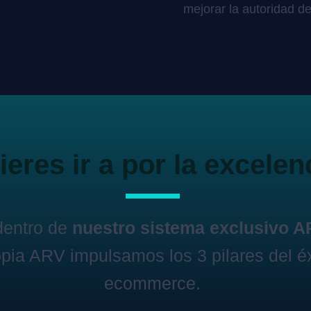
mejorar la autoridad de
eres ir a por la excelen
dentro de
nuestro sistema exclusivo 
pia ARV impulsamos los 3 pilares del éx
ecommerce.