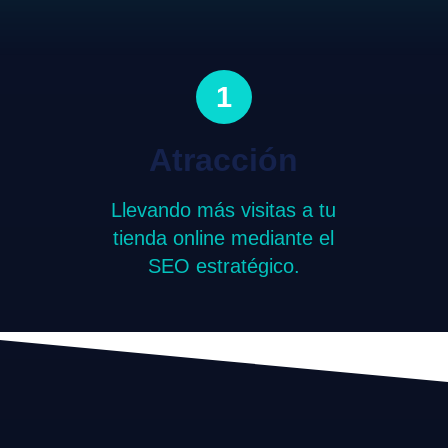
1
Atracción
Llevando más visitas a tu
tienda online mediante el
SEO estratégico.