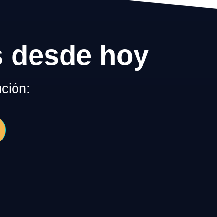
s desde hoy
ción: