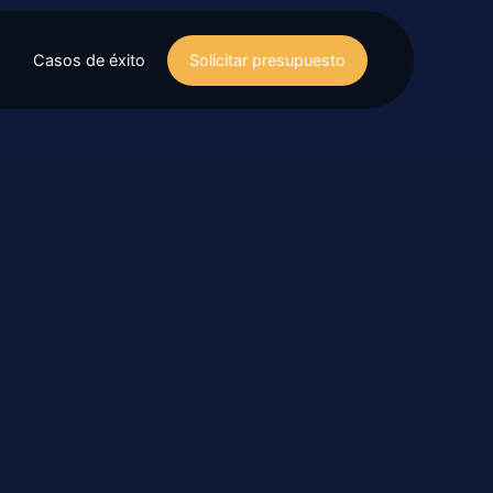
Casos de éxito
Solicitar presupuesto