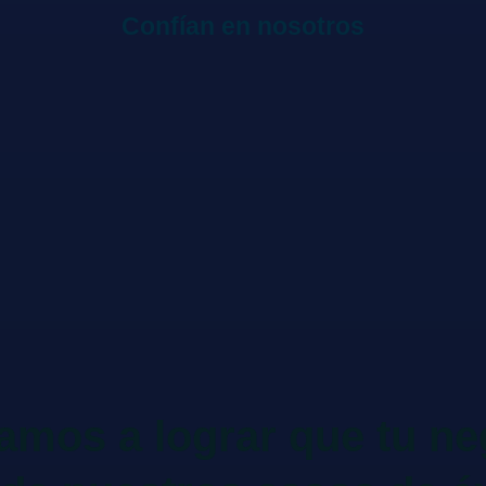
Confían en nosotros
mos a lograr que tu ne