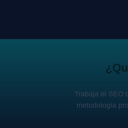
¿Qui
Trabaja el SEO 
metodología pro