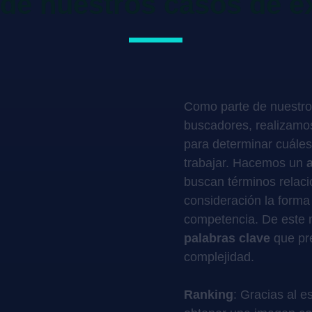
de nuestros casos de é
Como parte de nuestro
buscadores, realizamo
para determinar cuále
trabajar. Hacemos un
buscan términos relac
consideración la forma 
competencia. De este 
palabras clave
que pre
complejidad.
Ranking
: Gracias al 