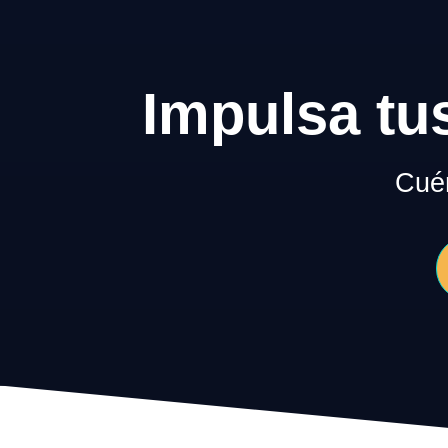
Impulsa tu
Cuén