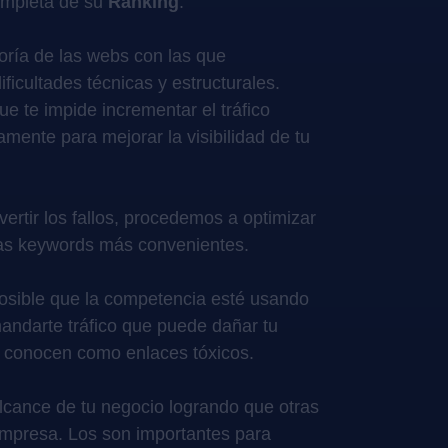
ompleta de su
Ranking
.
oría de las webs con las que
ficultades técnicas y estructurales.
e te impide incrementar el tráfico
vamente para mejorar la visibilidad de tu
vertir los fallos, procedemos a optimizar
as keywords más convenientes.
posible que la competencia esté usando
andarte tráfico que puede dañar tu
e conocen como enlaces tóxicos.
lcance de tu negocio logrando que otras
empresa. Los son importantes para