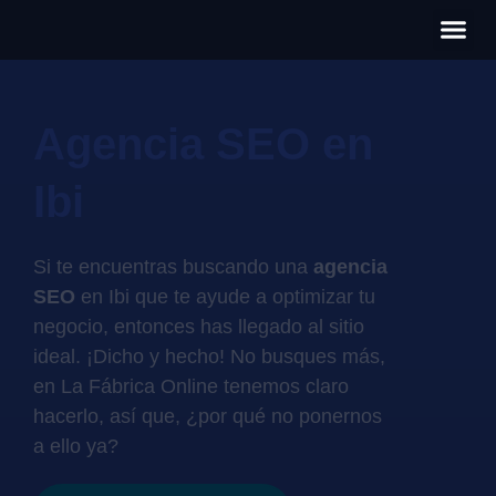
Có
Cas
S
Agencia SEO en
Ibi
Si te encuentras buscando una
agencia
SEO
en Ibi que te ayude a optimizar tu
negocio, entonces has llegado al sitio
ideal. ¡Dicho y hecho! No busques más,
en La Fábrica Online tenemos claro
hacerlo, así que, ¿por qué no ponernos
a ello ya?