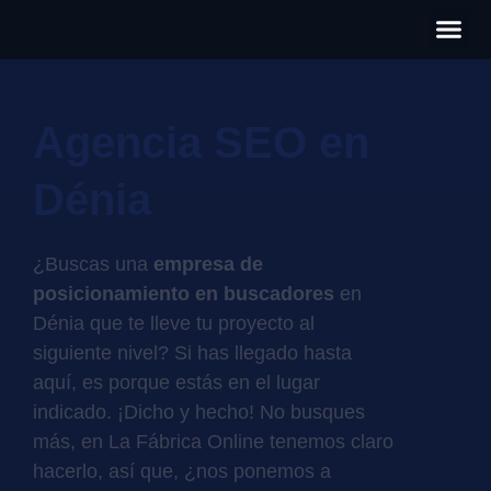
Có
Cas
S
Agencia SEO en
Dénia
¿Buscas una
empresa de
posicionamiento en buscadores
en
Dénia que te lleve tu proyecto al
siguiente nivel? Si has llegado hasta
aquí, es porque estás en el lugar
indicado. ¡Dicho y hecho! No busques
más, en La Fábrica Online tenemos claro
hacerlo, así que, ¿nos ponemos a