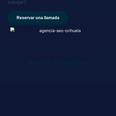
trabajar?
Reservar una llamada
Confían en nosotros