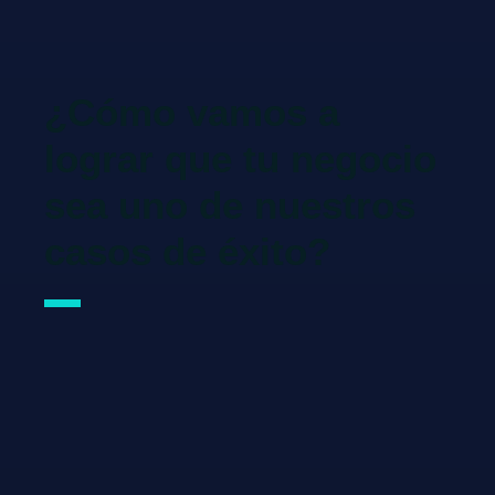
¿Cómo vamos a
lograr que tu negocio
sea uno de nuestros
casos de éxito?