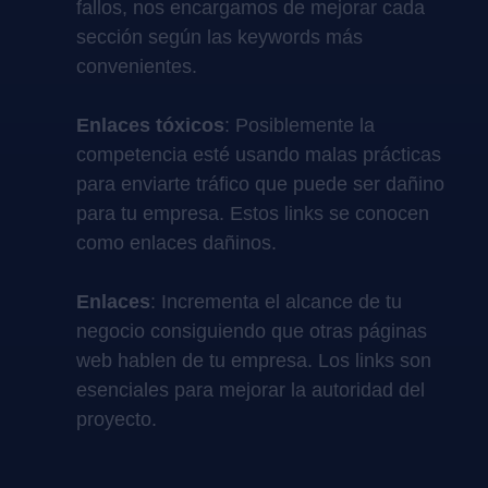
fallos, nos encargamos de mejorar cada
sección según las keywords más
convenientes.
Enlaces tóxicos
: Posiblemente la
competencia esté usando malas prácticas
para enviarte tráfico que puede ser dañino
para tu empresa. Estos links se conocen
como enlaces dañinos.
Enlaces
: Incrementa el alcance de tu
negocio consiguiendo que otras páginas
web hablen de tu empresa. Los links son
esenciales para mejorar la autoridad del
proyecto.