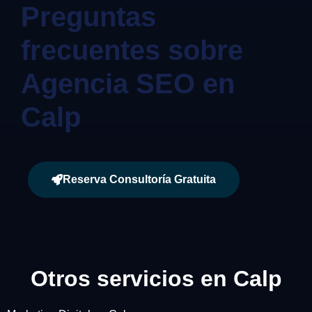
Preguntas
frecuentes sobre
Agencia SEO en
Calp
Reserva Consultoría Gratuita
Otros servicios en Calp