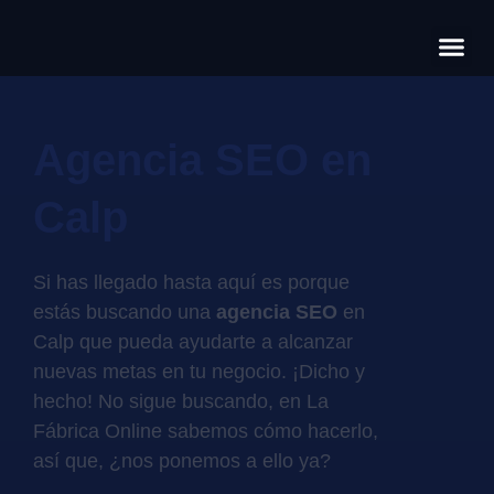
Có
Cas
S
Agencia SEO en
Calp
Si has llegado hasta aquí es porque
estás buscando una
agencia SEO
en
Calp que pueda ayudarte a alcanzar
nuevas metas en tu negocio. ¡Dicho y
hecho! No sigue buscando, en La
Fábrica Online sabemos cómo hacerlo,
así que, ¿nos ponemos a ello ya?