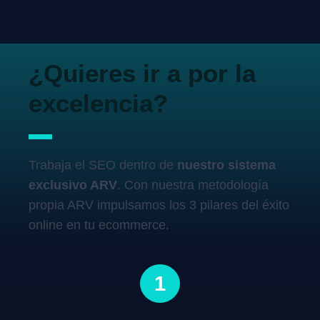
¿Quieres ir a por la
excelencia?
Trabaja el SEO dentro de
nuestro sistema
exclusivo ARV
. Con nuestra metodología
propia ARV impulsamos los 3 pilares del éxito
online en tu ecommerce.
1