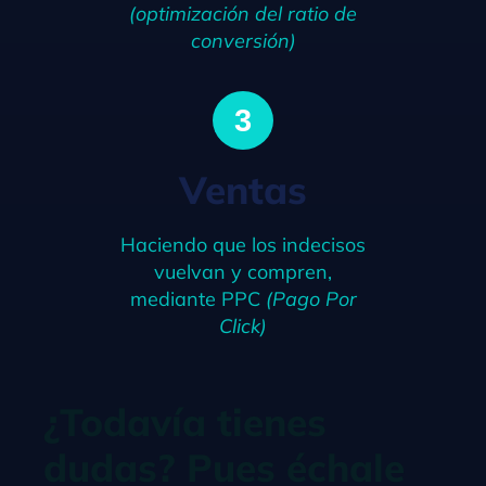
(optimización del ratio de
conversión)
3
Ventas
Haciendo que los indecisos
vuelvan y compren,
mediante PPC
(Pago Por
Click)
¿Todavía tienes
dudas? Pues échale