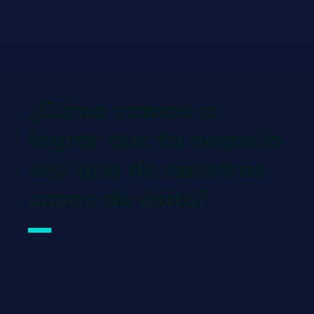
¿Cómo vamos a
lograr que tu negocio
sea uno de nuestros
casos de éxito?