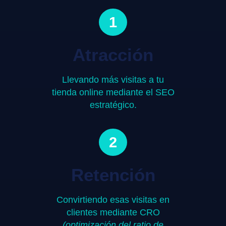
1
Atracción
Llevando más visitas a tu
tienda online mediante el SEO
estratégico.
2
Retención
Convirtiendo esas visitas en
clientes mediante CRO
(optimización del ratio de