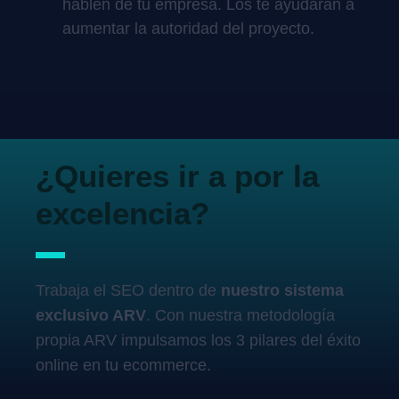
hablen de tu empresa. Los te ayudarán a
aumentar la autoridad del proyecto.
¿Quieres ir a por la
excelencia?
Trabaja el SEO dentro de
nuestro sistema
exclusivo ARV
. Con nuestra metodología
propia ARV impulsamos los 3 pilares del éxito
online en tu ecommerce.