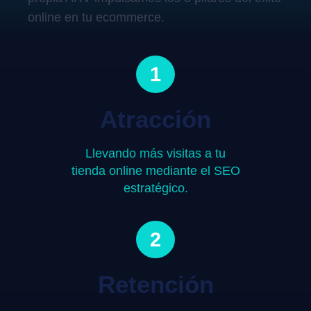
online en tu ecommerce.
1
Atracción
Llevando más visitas a tu
tienda online mediante el SEO
estratégico.
2
Retención