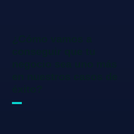
¿Cómo vamos a
conseguir que tu
negocio sea uno más
en nuestros casos de
éxito?