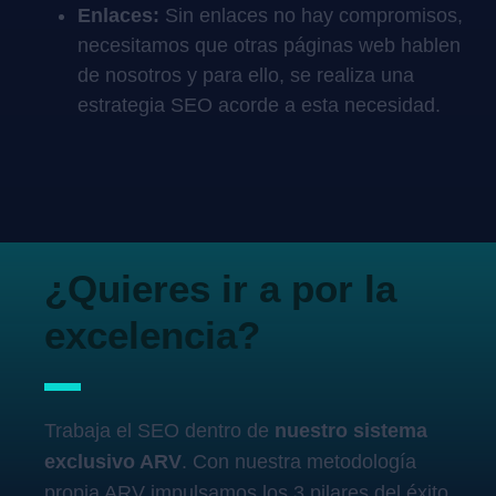
Enlaces:
Sin enlaces no hay compromisos,
necesitamos que otras páginas web hablen
de nosotros y para ello, se realiza una
estrategia SEO acorde a esta necesidad.
¿Quieres ir a por la
excelencia?
Trabaja el SEO dentro de
nuestro sistema
exclusivo ARV
. Con nuestra metodología
propia ARV impulsamos los 3 pilares del éxito