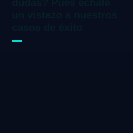
dudas? Pues échale
un vistazo a nuestros
casos de éxito