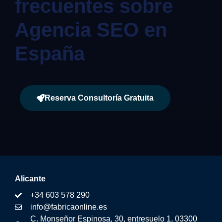
frecuentes sobre
Agencia SEO en
España
Reserva Consultoría Gratuita
Alicante
+34 603 578 290
info@fabricaonline.es
C. Monseñor Espinosa, 30, entresuelo 1, 03300