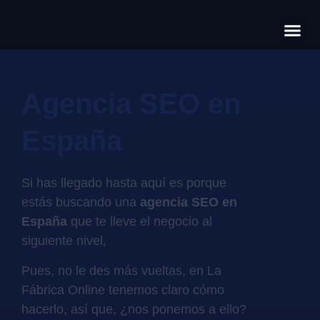
Có
Cas
S
Agencia SEO en
España
Si has llegado hasta aquí es porque
estás buscando una
agencia SEO
en
España
que te lleve el negocio al
siguiente nivel,
Pues, no le des más vueltas, en La
Fábrica Online tenemos claro cómo
hacerlo, así que, ¿nos ponemos a ello?