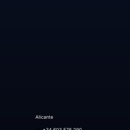
Alicante
+34 603 578 290