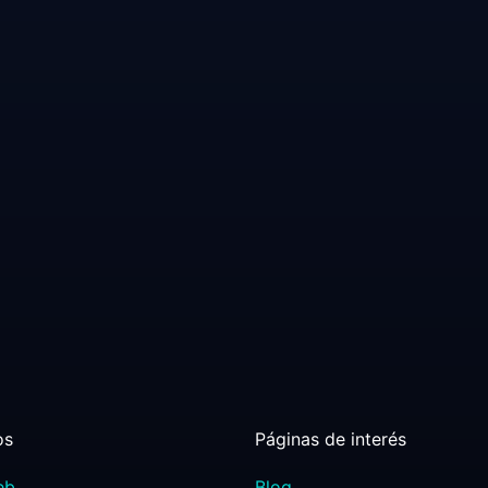
os
Páginas de interés
eb
Blog