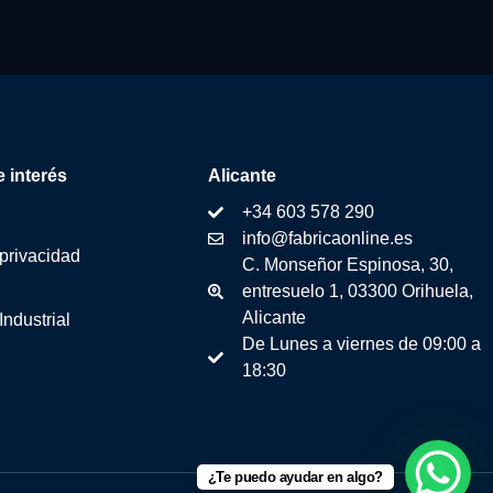
 interés
Alicante
+34 603 578 290
info@fabricaonline.es
 privacidad
C. Monseñor Espinosa, 30,
entresuelo 1, 03300 Orihuela,
Alicante
Industrial
De Lunes a viernes de 09:00 a
18:30
¿Te puedo ayudar en algo?