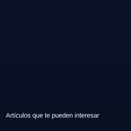
Artículos que te pueden interesar