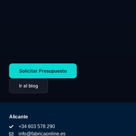
Solicitar Presupuesto
Ir al blog
Alicante
+34 603 578 290
info@fabricaonline.es