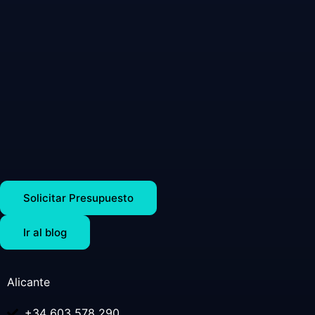
Solicitar Presupuesto
Ir al blog
Alicante
+34 603 578 290