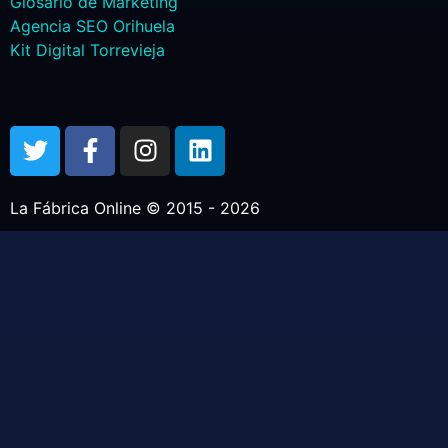
Glosario de Marketing
Agencia SEO Orihuela
Kit Digital Torrevieja
La Fábrica Online © 2015 - 2026