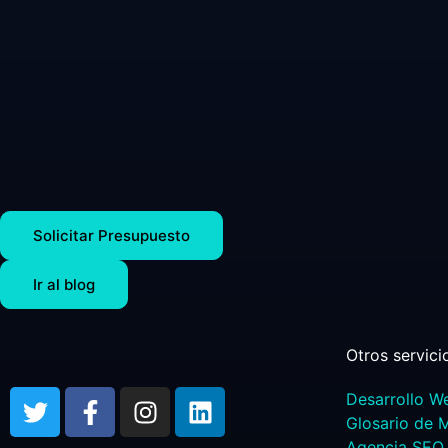
Solicitar Presupuesto
Ir al blog
Otros servici
Desarrollo W
Glosario de 
Agencia SEO 