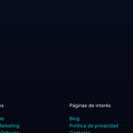
os
Páginas de interés
eb
Blog
Marketing
Política de privacidad
Orihuela
Contacto